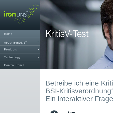
Home
®
About ironDNS
Products
Technology
Control Panel
Betreibe ich eine Krit
BSI-Kritisverordnung
Ein interaktiver Frag
Note