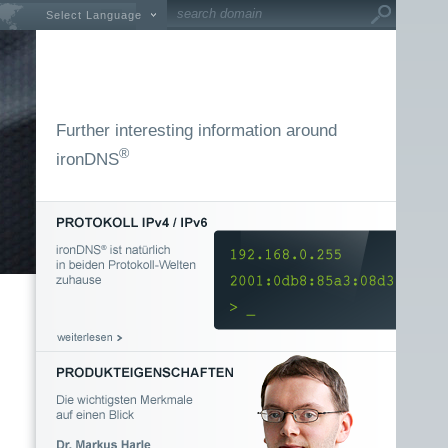
Select Language
Further interesting information around
®
ironDNS