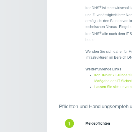
®
ironDNS
ist eine wirtschaftl
und Zuverlässigkeit ihrer N
ermöglicht den Betrieb von k
technischen Niveau. Eingebett
®
ironDNS
alle nach dem IT-S
heute.
Wenden Sie sich daher für Fr
Infrastrukturen im Bereich 
Weiterführende Links:
ironDNS®: 7 Gründe für
Maßgabe des IT-Sicher
Lassen Sie sich unverbi
Pflichten und Handlungsempfehl
Meldepflichten