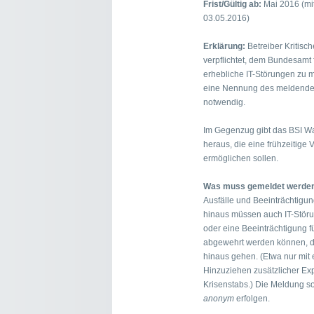
Frist/Gültig ab:
Mai 2016 (mit
03.05.2016)
Erklärung:
Betreiber Kritisch
verpflichtet, dem Bundesamt f
erhebliche IT-Störungen zu 
eine Nennung des meldenden 
notwendig.
Im Gegenzug gibt das BSI 
heraus, die eine frühzeitige 
ermöglichen sollen.
Was muss gemeldet werde
Ausfälle und Beeinträchtigun
hinaus müssen auch IT-Störu
oder eine Beeinträchtigung 
abgewehrt werden können, di
hinaus gehen. (Etwa nur mi
Hinzuziehen zusätzlicher Exp
Krisenstabs.) Die Meldung s
anonym
erfolgen.