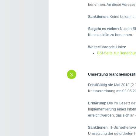
benennen. An diese Adresse s
Sanktionen:
Keine bekannt.
So geht es weiter:
Nutzen Si
Kontaktstelle zu benennen.
Weiterführende Links:
BSI-Seite zur Benennun
Umsetzung branchenspezifi
Frist/Gültig ab:
Mai 2018 (2 J
Kritisverordnung am 03.05.2
Erklärung:
Die im Gesetz def
Implementierung eines Info
erreicht werden, das sich an 
Sanktionen:
IT-Sicherheitsvo
Umsetzung der geforderten 