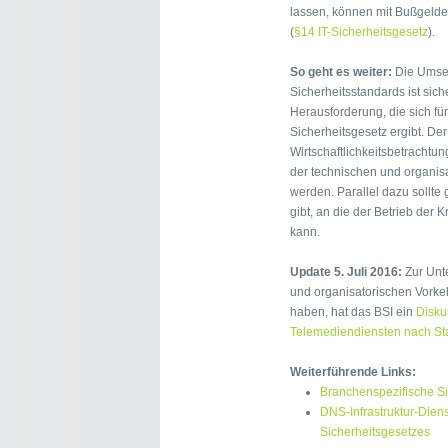
lassen, können mit Bußgelde
(
§14 IT-Sicherheitsgesetz
).
So geht es weiter:
Die Umset
Sicherheitsstandards ist sich
Herausforderung, die sich fü
Sicherheitsgesetz ergibt. Der 
Wirtschaftlichkeitsbetracht
der technischen und organi
werden. Parallel dazu sollte 
gibt, an die der Betrieb der 
kann.
Update 5. Juli 2016:
Zur Unte
und organisatorischen Vorke
haben, hat das BSI ein
Disku
Telemediendiensten nach St
Weiterführende Links:
Branchenspezifische Si
DNS-Infrastruktur-Dien
Sicherheitsgesetzes