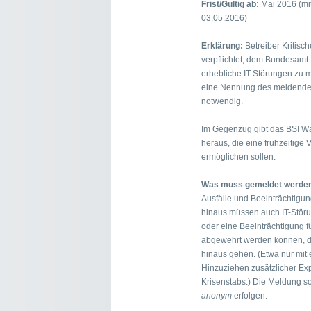
Frist/Gültig ab:
Mai 2016 (mit
03.05.2016)
Erklärung:
Betreiber Kritisch
verpflichtet, dem Bundesamt f
erhebliche IT-Störungen zu 
eine Nennung des meldenden 
notwendig.
Im Gegenzug gibt das BSI 
heraus, die eine frühzeitige 
ermöglichen sollen.
Was muss gemeldet werde
Ausfälle und Beeinträchtigun
hinaus müssen auch IT-Störu
oder eine Beeinträchtigung 
abgewehrt werden können, di
hinaus gehen. (Etwa nur mi
Hinzuziehen zusätzlicher Exp
Krisenstabs.) Die Meldung s
anonym
erfolgen.