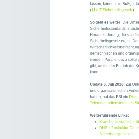
lassen, können mit Bußgelde
(
§14 IT-Sicherheitsgesetz
).
So geht es weiter:
Die Umset
Sicherheitsstandards ist sich
Herausforderung, die sich fü
Sicherheitsgesetz ergibt. Der 
Wirtschaftlichkeitsbetracht
der technischen und organi
werden. Parallel dazu sollte 
gibt, an die der Betrieb der 
kann.
Update 5. Juli 2016:
Zur Unte
und organisatorischen Vorke
haben, hat das BSI ein
Disku
Telemediendiensten nach St
Weiterführende Links:
Branchenspezifische Si
DNS-Infrastruktur-Dien
Sicherheitsgesetzes