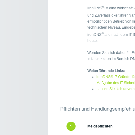
®
ironDNS
ist eine wirtschaftl
und Zuverlässigkeit ihrer N
ermöglicht den Betrieb von k
technischen Niveau. Eingebett
®
ironDNS
alle nach dem IT-S
heute.
Wenden Sie sich daher für Fr
Infrastrukturen im Bereich 
Weiterführende Links:
ironDNS®: 7 Gründe für
Maßgabe des IT-Sicher
Lassen Sie sich unverbi
Pflichten und Handlungsempfehl
Meldepflichten