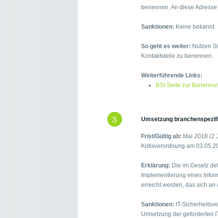
benennen. An diese Adresse s
Sanktionen:
Keine bekannt.
So geht es weiter:
Nutzen Si
Kontaktstelle zu benennen.
Weiterführende Links:
BSI-Seite zur Benennun
Umsetzung branchenspezifi
Frist/Gültig ab:
Mai 2018 (2 J
Kritisverordnung am 03.05.2
Erklärung:
Die im Gesetz def
Implementierung eines Info
erreicht werden, das sich an 
Sanktionen:
IT-Sicherheitsvo
Umsetzung der geforderten 